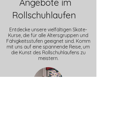
Angebote im
Rollschuhlaufen
Entdecke unsere vielfältigen Skate-
Kurse, die für alle Altersgruppen und
Fähigkeitsstufen geeignet sind. Komm
mit uns auf eine spannende Reise, um
die Kunst des Rollschuhlaufens zu
meistern.
Privat Lektionen
ab 30 Minuten
Du kannst auch persönliche Eins-zu-
eins-Coachingsessions bekommen,
um deine Fähigkeiten zu verbessern.