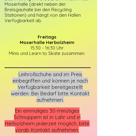
Moserhalle (direkt neben der
Breisgauhalle bei den Recycling
Stationen) und hängt von den Hallen
Verfügbarkeit ab.
Freitags
Moserhalle Herbolzheim
15:30 - 16:30 Uhr
Minis und Learn to Skate zusammen.
Leihrollschuhe sind im Preis
einbegriffen und können je nach
Verfügbarkeit bereitgestellt
werden. Bei Bedarf bitte Kontakt
aufnehmen.
Ein einmaliges 30-minütiges
Schnuppern ist in Lahr und in
Herbolzheim jederzeit möglich, bitte
vorab Kontakt aufnehmen.